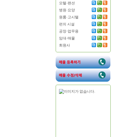
모텔·팬션
병원·요양
원룸·고시텔
편의 시설
공장·업무용
임대·매물
회원사