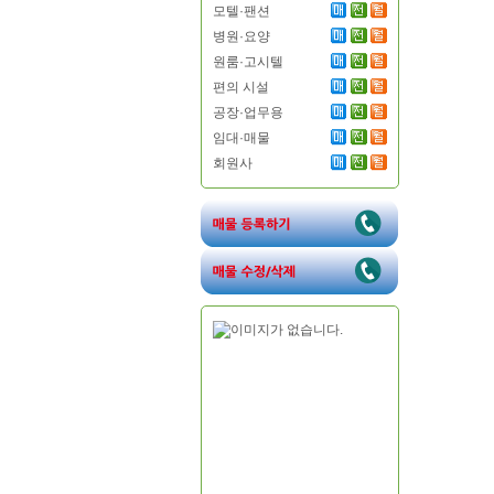
모텔·팬션
병원·요양
원룸·고시텔
편의 시설
공장·업무용
임대·매물
회원사