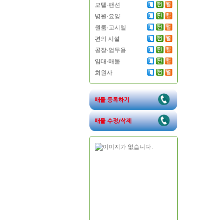
모텔·팬션
병원·요양
원룸·고시텔
편의 시설
공장·업무용
임대·매물
회원사